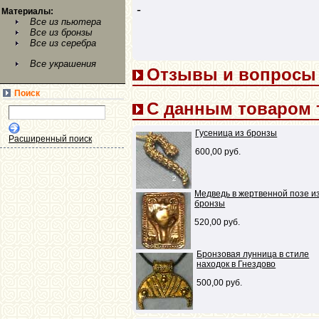
-
Материалы:
Все из пьютера
Все из бронзы
Все из серебра
Все украшения
Отзывы и вопросы (
Поиск
С данным товаром 
Гусеница из бронзы
Расширенный поиск
600,00 руб.
Медведь в жертвенной позе и
бронзы
520,00 руб.
Бронзовая лунница в стиле
находок в Гнездово
500,00 руб.