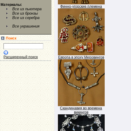
Материалы:
Финно-угорские племена
Все из пьютера
Все из бронзы
Все из серебра
Все украшения
Поиск
Расширенный поиск
Европа в эпоху Меровингов
Скандинавия во времена
викингов