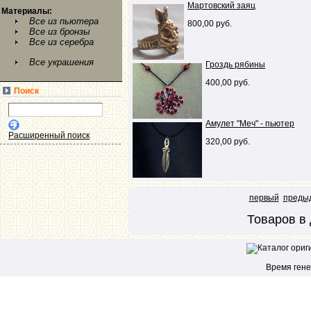
Мартовский заяц
Материалы:
Все из пьютера
800,00 руб.
Все из бронзы
Все из серебра
Все украшения
Гроздь рябины
400,00 руб.
Поиск
Амулет "Меч" - пьютер
Расширенный поиск
320,00 руб.
первый
преды
Товаров в 
Время гене