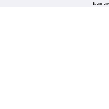
Время генер