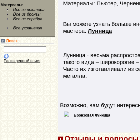
Материалы: Пьютер, Чернен
Материалы:
Все из пьютера
Все из бронзы
Все из серебра
Вы можете узнать больше ин
Все украшения
мастера:
Лунница
Поиск
Лунница - весьма распростр
такого вида – широкорогие –
Расширенный поиск
Часто их изготавливали из с
металла.
Возможно, вам будут интерес
Бронзовая лунница
Отзывы и вопросы (