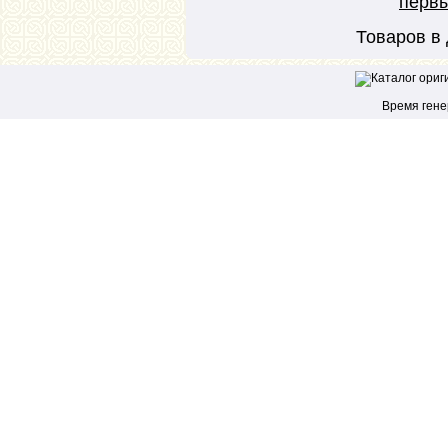
перв
Товаров в 
Время генер