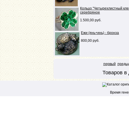
Кольцо "Четырехлистный кле
серебряное
1.500,00 руб.
Ежи (янь+инь) - бронза
800,00 руб.
первый
преды
Товаров в 
Время генер