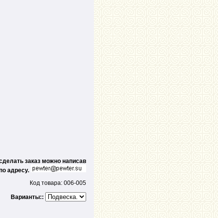
 сделать заказ можно написав
по адресу.
Код товара: 006-005
Варианты::