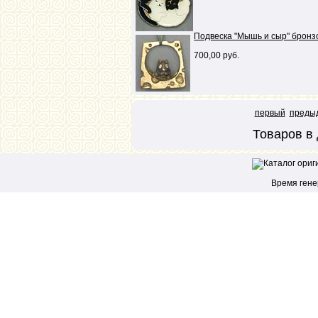
Подвеска "Мышь и сыр" бронз
700,00 руб.
первый
преды
Товаров в 
Время генер